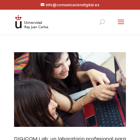
info@comunicaciondigital.es
DIGICOM Lab: un laboratorio profesional para