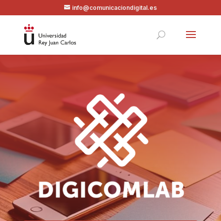
info@comunicaciondigital.es