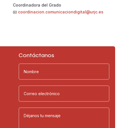
Coordinadora del Grado
📧
coordinacion.comunicaciondigital@urjc.es
Contáctanos