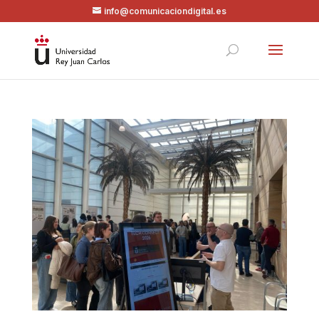
info@comunicaciondigital.es