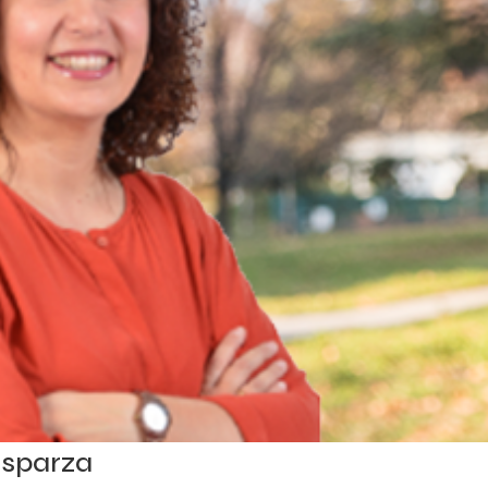
Esparza