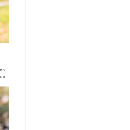
 en
 de