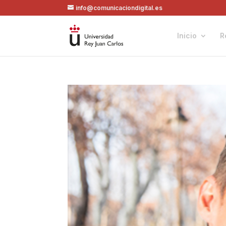
info@comunicaciondigital.es
Inicio
R